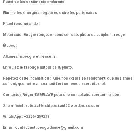
Réactive les sentiments endormis
Élimine les énergies négatives entre les partenaires
Rituel recommandé :
Matériaux : Bougie rouge, encens de rose, photo du couple, fil rouge
Étapes :
Allumez la bougie et l'encens.
Enroulez le fil rouge autour de la photo.
Répétez cette incantation : "Que nos cœurs se rejoignent, que nos âmes
se lient, que notre amour soit fort comme un sort éternel.
Contactez Roger EGBELAYE pour une consultation personnalisée :
Site officiel : retouraffectifpuissant02.wordpress.com
WhatsApp : +22964259213
Email : contact.astucesguidance@gmail.com