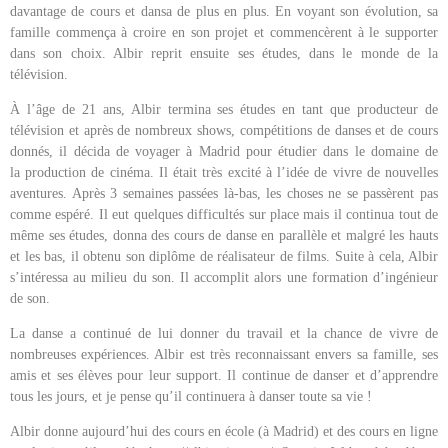
davantage de cours et dansa de plus en plus. En voyant son évolution, sa
famille commença à croire en son projet et commencèrent à le supporter
dans son choix. Albir reprit ensuite ses études, dans le monde de la
télévision.
À l’âge de 21 ans, Albir termina ses études en tant que producteur de
télévision et après de nombreux shows, compétitions de danses et de cours
donnés, il décida de voyager à Madrid pour étudier dans le domaine de
la production de cinéma. Il était très excité à l’idée de vivre de nouvelles
aventures. Après 3 semaines passées là-bas, les choses ne se passèrent pas
comme espéré. Il eut quelques difficultés sur place mais il continua tout de
même ses études, donna des cours de danse en parallèle et malgré les hauts
et les bas, il obtenu son diplôme de réalisateur de films. Suite à cela, Albir
s’intéressa au milieu du son. Il accomplit alors une formation d’ingénieur
de son.
La danse a continué de lui donner du travail et la chance de vivre de
nombreuses expériences. Albir est très reconnaissant envers sa famille, ses
amis et ses élèves pour leur support. Il continue de danser et d’apprendre
tous les jours, et je pense qu’il continuera à danser toute sa vie !
Albir donne aujourd’hui des cours en école (à Madrid) et des cours en ligne