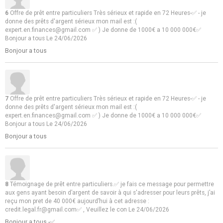
6
Offre de prêt entre particuliers Très sérieux et rapide en 72 Heures-✅ - je
donne des prêts d'argent sérieux mon mail est :(
expert.en.finances@gmail.com ✅ ) Je donne de 1000€ a 10 000 000€✅
Bonjour a tous
Le 24/06/2026
Bonjour a tous
7
Offre de prêt entre particuliers Très sérieux et rapide en 72 Heures-✅ - je
donne des prêts d'argent sérieux mon mail est :(
expert.en.finances@gmail.com ✅ ) Je donne de 1000€ a 10 000 000€✅
Bonjour a tous
Le 24/06/2026
Bonjour a tous
8
Témoignage de prêt entre particuliers.✅ je fais ce message pour permettre
aux gens ayant besoin d’argent de savoir à qui s'adresser pour leurs prêts, j’ai
reçu mon pret de 40 000€ aujourd’hui à cet adresse :
credit.legal.fr@gmail.com✅ , Veuillez le con
Le 24/06/2026
Bonjour a tous -✅