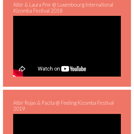
Albir & Laura Pmr @ Luxembourg International
Kizomba Festival 2018
Albir Rojas & Pacita @ Feeling Kizomba Festival
2019