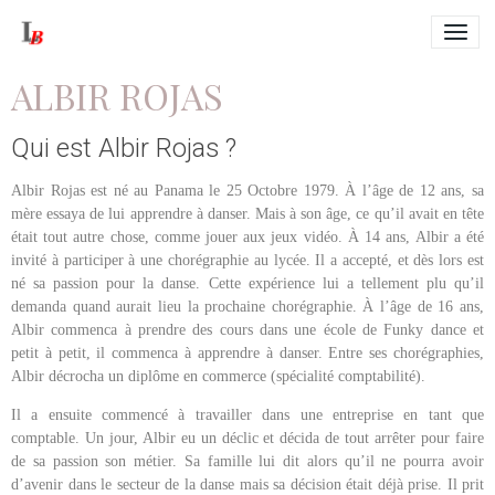
ALBIR ROJAS
Qui est Albir Rojas ?
Albir Rojas est né au Panama le 25 Octobre 1979. À l’âge de 12 ans, sa
mère essaya de lui apprendre à danser. Mais à son âge, ce qu’il avait en tête
était tout autre chose, comme jouer aux jeux vidéo. À 14 ans, Albir a été
invité à participer à une chorégraphie au lycée. Il a accepté, et dès lors est
né sa passion pour la danse. Cette expérience lui a tellement plu qu’il
demanda quand aurait lieu la prochaine chorégraphie. À l’âge de 16 ans,
Albir commenca à prendre des cours dans une école de Funky dance et
petit à petit, il commenca à apprendre à danser. Entre ses chorégraphies,
Albir décrocha un diplôme en commerce (spécialité comptabilité).
Il a ensuite commencé à travailler dans une entreprise en tant que
comptable. Un jour, Albir eu un déclic et décida de tout arrêter pour faire
de sa passion son métier. Sa famille lui dit alors qu’il ne pourra avoir
d’avenir dans le secteur de la danse mais sa décision était déjà prise. Il prit