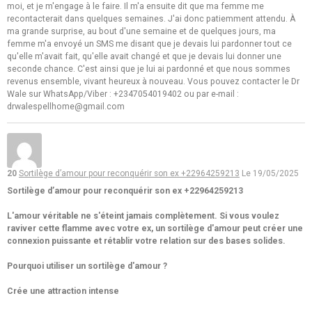
moi, et je m'engage à le faire. Il m'a ensuite dit que ma femme me
recontacterait dans quelques semaines. J'ai donc patiemment attendu. À
ma grande surprise, au bout d'une semaine et de quelques jours, ma
femme m'a envoyé un SMS me disant que je devais lui pardonner tout ce
qu'elle m'avait fait, qu'elle avait changé et que je devais lui donner une
seconde chance. C'est ainsi que je lui ai pardonné et que nous sommes
revenus ensemble, vivant heureux à nouveau. Vous pouvez contacter le Dr
Wale sur WhatsApp/Viber : +2347054019402 ou par e-mail :
drwalespellhome@gmail.com
20
Sortilège d’amour pour reconquérir son ex +22964259213
Le 19/05/2025
Sortilège d’amour pour reconquérir son ex +22964259213
L'amour véritable ne s'éteint jamais complètement. Si vous voulez
raviver cette flamme avec votre ex, un sortilège d'amour peut créer une
connexion puissante et rétablir votre relation sur des bases solides.
Pourquoi utiliser un sortilège d'amour ?
Crée une attraction intense