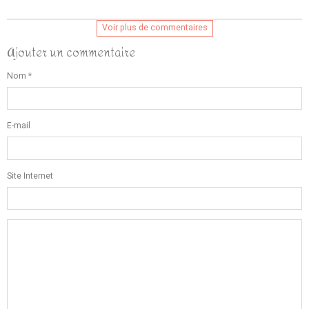
Voir plus de commentaires
Ajouter un commentaire
Nom
E-mail
Site Internet