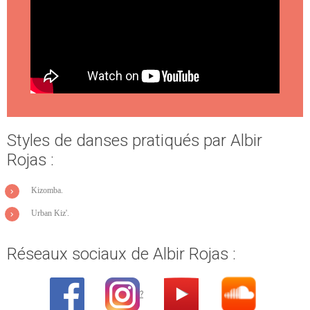
Styles de danses pratiqués par Albir
Rojas :
Kizomba.
Urban Kiz'.
Réseaux sociaux de Albir Rojas :
?