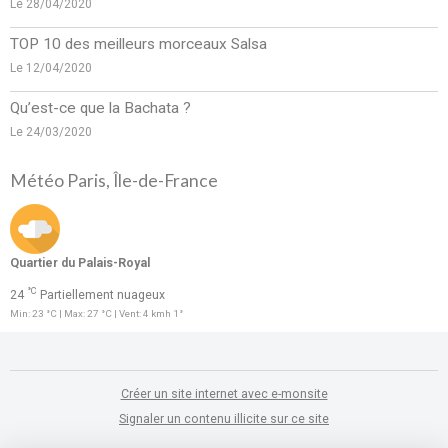
Le 28/04/2020
TOP 10 des meilleurs morceaux Salsa
Le 12/04/2020
Qu’est-ce que la Bachata ?
Le 24/03/2020
Météo Paris, Île-de-France
Quartier du Palais-Royal
°C
24
Partiellement nuageux
Min: 23 °C | Max: 27 °C | Vent: 4 kmh 1°
Créer un site internet avec e-monsite
Signaler un contenu illicite sur ce site