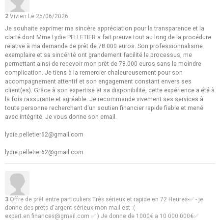
2
Vivien
Le 25/06/2026
Je souhaite exprimer ma sincère appréciation pour la transparence et la
clarté dont Mme Lydie PELLETIER a fait preuve tout au long de la procédure
relative à ma demande de prêt de 78.000 euros. Son professionnalisme
exemplaire et sa sincérité ont grandement facilité le processus, me
permettant ainsi de recevoir mon prêt de 78.000 euros sans la moindre
complication. Je tiens à la remercier chaleureusement pour son
accompagnement attentif et son engagement constant envers ses
client(es). Grâce à son expertise et sa disponibilité, cette expérience a été à
la fois rassurante et agréable. Je recommande vivement ses services à
toute personne recherchant d'un soutien financier rapide fiable et mené
avec intégrité. Je vous donne son email.
lydie.pelletier62@gmail.com
lydie.pelletier62@gmail.com
3
Offre de prêt entre particuliers Très sérieux et rapide en 72 Heures-✅ - je
donne des prêts d'argent sérieux mon mail est :(
expert.en.finances@gmail.com ✅ ) Je donne de 1000€ a 10 000 000€✅