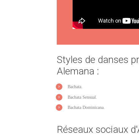
Styles de danses pr
Alemana :
Bachata.
Bachata Sensual.
Bachata Dominicana.
Réseaux sociaux d'