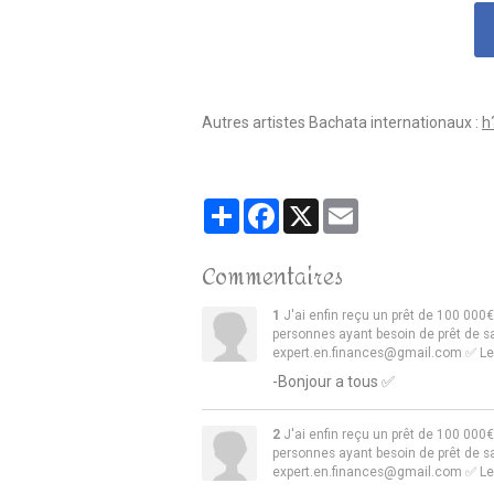
Autres artistes Bachata internationaux :
h
Partager
Facebook
X
Email
Commentaires
1
J'ai enfin reçu un prêt de 100 00
personnes ayant besoin de prêt de sav
expert.en.finances@gmail.com ✅
Le
-Bonjour a tous ✅
2
J'ai enfin reçu un prêt de 100 00
personnes ayant besoin de prêt de sav
expert.en.finances@gmail.com ✅
Le