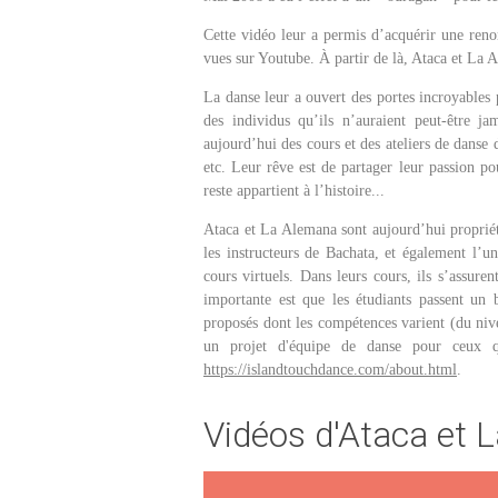
Cette vidéo leur a permis d’acquérir une reno
vues sur Youtube. À partir de là, Ataca et La
La danse leur a ouvert des portes incroyables 
des individus qu’ils n’auraient peut-être 
aujourd’hui des cours et des ateliers de danse
etc. Leur rêve est de partager leur passion p
reste appartient à l’histoire...
Ataca et La Alemana sont aujourd’hui proprié
les instructeurs de Bachata, et également l’u
cours virtuels. Dans leurs cours, ils s’assur
importante est que les étudiants passent un
proposés dont les compétences varient (du ni
un projet d'équipe de danse pour ceux qu
https://islandtouchdance.com/about.html
.
Vidéos d'Ataca et 