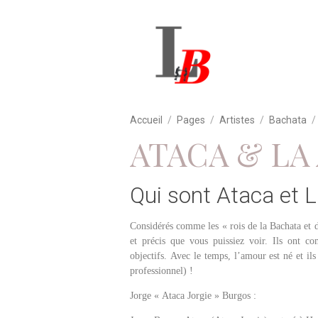
Accueil
Pages
Artistes
Bachata
ATACA & LA
Qui sont Ataca et 
Considérés comme les « rois de la Bachata et d
et précis que vous puissiez voir. Ils ont c
objectifs. Avec le temps, l’amour est né et il
professionnel) !
Jorge « Ataca Jorgie » Burgos :