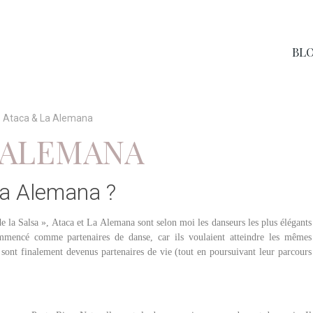
BL
Ataca & La Alemana
 ALEMANA
La Alemana ?
e la Salsa », Ataca et La Alemana sont selon moi les danseurs les plus élégants
ommencé comme partenaires de danse, car ils voulaient atteindre les mêmes
s sont finalement devenus partenaires de vie (tout en poursuivant leur parcours