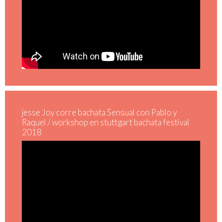
jesse Joy corre bachata Sensual con Pablo y
Raquel / workshop en stuttgart bachata festival
2018