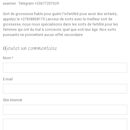
examen : Telegram:+33677257029
Sort de grossesse fiable pour guérir l'infertilité pour avoir des enfants,
appelez le +27838808170 Lanceur de sorts avec le meilleur sort de
grossesse, nous nous spécialisons dans les sorts de fertilité pour les
femmes qui ont du mal à concevoir, quel que soit leur âge. Nos sorts
puissants ne promettent aucun effet secondaire
Ajouter un commentaire
Nom
E-mail
Site Internet