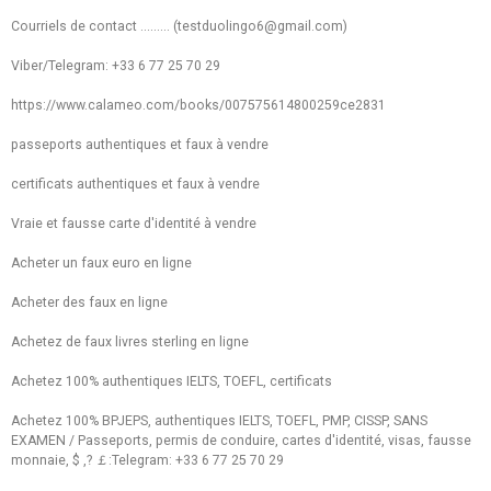
Courriels de contact ......... (testduolingo6@gmail.com)
Viber/Telegram: +33 6 77 25 70 29
https://www.calameo.com/books/007575614800259ce2831
passeports authentiques et faux à vendre
certificats authentiques et faux à vendre
Vraie et fausse carte d'identité à vendre
Acheter un faux euro en ligne
Acheter des faux en ligne
Achetez de faux livres sterling en ligne
Achetez 100% authentiques IELTS, TOEFL, certificats
Achetez 100% BPJEPS, authentiques IELTS, TOEFL, PMP, CISSP, SANS
EXAMEN / Passeports, permis de conduire, cartes d'identité, visas, fausse
monnaie, $ ,? ￡:Telegram: +33 6 77 25 70 29