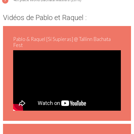
4th place World Bachata Masters (2016)
Vidéos de Pablo et Raquel :
Pablo & Raquel [Si Supieras] @ Tallinn Bachata
Fest