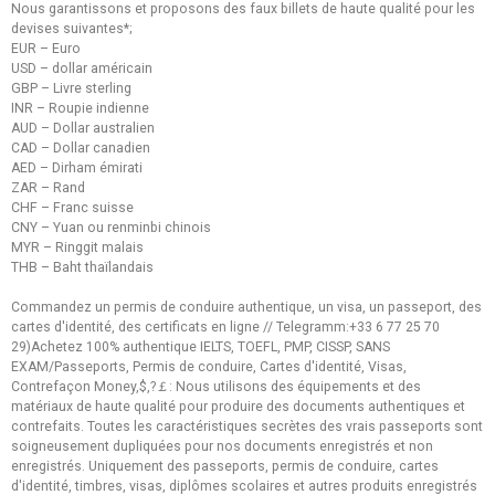
Nous garantissons et proposons des faux billets de haute qualité pour les
devises suivantes*;
EUR – Euro
USD – dollar américain
GBP – Livre sterling
INR – Roupie indienne
AUD – Dollar australien
CAD – Dollar canadien
AED – Dirham émirati
ZAR – Rand
CHF – Franc suisse
CNY – Yuan ou renminbi chinois
MYR – Ringgit malais
THB – Baht thaïlandais
Commandez un permis de conduire authentique, un visa, un passeport, des
cartes d'identité, des certificats en ligne // Telegramm:+33 6 77 25 70
29)Achetez 100% authentique IELTS, TOEFL, PMP, CISSP, SANS
EXAM/Passeports, Permis de conduire, Cartes d'identité, Visas,
Contrefaçon Money,$,?￡: Nous utilisons des équipements et des
matériaux de haute qualité pour produire des documents authentiques et
contrefaits. Toutes les caractéristiques secrètes des vrais passeports sont
soigneusement dupliquées pour nos documents enregistrés et non
enregistrés. Uniquement des passeports, permis de conduire, cartes
d'identité, timbres, visas, diplômes scolaires et autres produits enregistrés