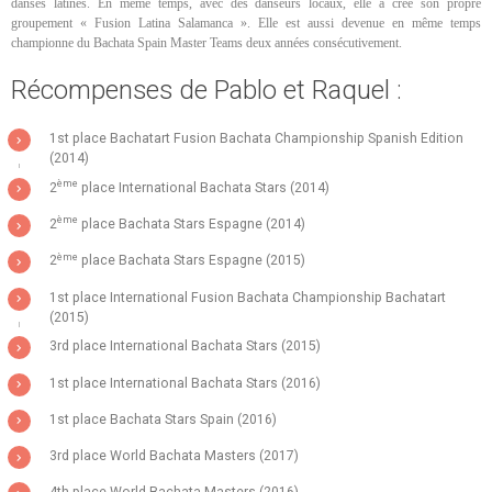
danses latines. En même temps, avec des danseurs locaux, elle a créé son propre
groupement « Fusion Latina Salamanca ». Elle est aussi devenue en même temps
championne du Bachata Spain Master Teams deux années consécutivement.
Récompenses de Pablo et Raquel :
1st place Bachatart Fusion Bachata Championship Spanish Edition
(2014)
ème
2
place International Bachata Stars (2014)
ème
2
place Bachata Stars Espagne (2014)
ème
2
place Bachata Stars Espagne (2015)
1st place International Fusion Bachata Championship Bachatart
(2015)
3rd place International Bachata Stars (2015)
1st place International Bachata Stars (2016)
1st place Bachata Stars Spain (2016)
3rd place World Bachata Masters (2017)