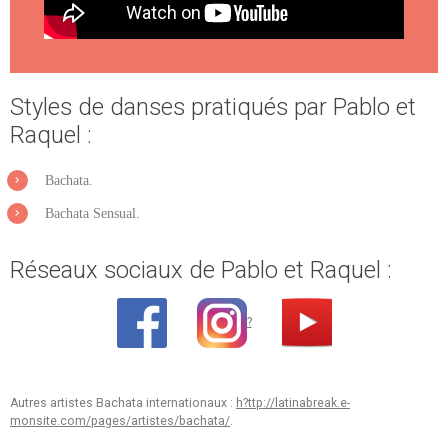
Styles de danses pratiqués par Pablo et
Raquel :
Bachata.
Bachata Sensual.
Réseaux sociaux de Pablo et Raquel :
?
Autres artistes Bachata internationaux :
h?ttp://latinabreak.e-
monsite.com/pages/artistes/bachata/
.